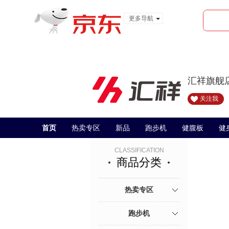
更多导航
服装城
食品
金融
汇祥旗舰
关注我
首页
热卖专区
新品
跑步机
健腹板
健
CLASSIFICATION
商品分类
热卖专区
跑步机